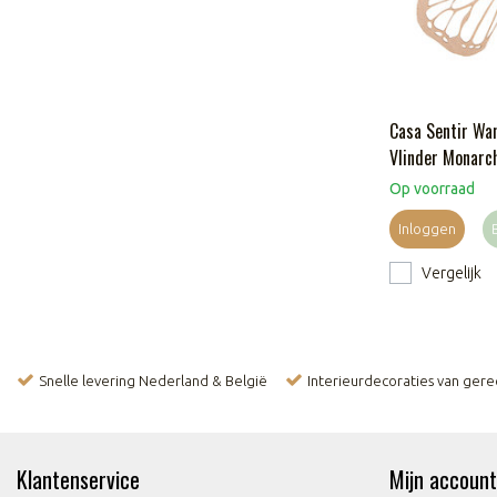
Casa Sentir Wa
Vlinder Monarch
Op voorraad
Inloggen
Vergelijk
Snelle levering Nederland & België
Interieurdecoraties van ger
Klantenservice
Mijn account