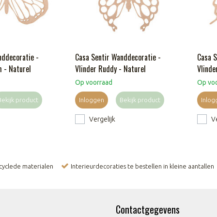
nddecoratie -
Casa Sentir Wanddecoratie -
Casa S
 - Naturel
Vlinder Ruddy - Naturel
Vlinde
Op voorraad
Op vo
Bekijk product
Inloggen
Bekijk product
Inlog
Vergelijk
Ve
ecyclede materialen
Interieurdecoraties te bestellen in kleine aantallen
Contactgegevens