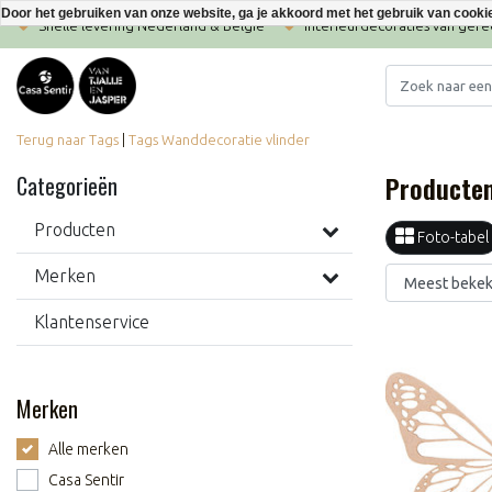
Door het gebruiken van onze website, ga je akkoord met het gebruik van cooki
Snelle levering Nederland & België
Interieurdecoraties van ger
Terug naar Tags
|
Tags
Wanddecoratie vlinder
Producten
Categorieën
Producten
Foto-tabel
Merken
Klantenservice
Merken
Alle merken
Casa Sentir