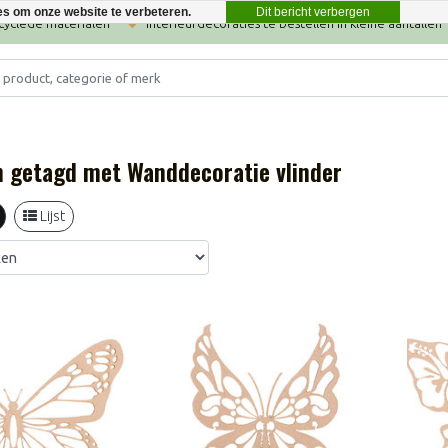
Dit bericht verbergen
es om onze website te verbeteren.
ecyclede materialen
Interieurdecoraties te bestellen in kleine aantallen
 getagd met Wanddecoratie vlinder
Lijst