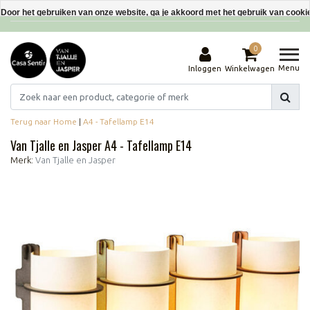
Interieurdecoraties van gerecyclede materialen
Door het gebruiken van onze website, ga je akkoord met het gebruik van cooki
Dit bericht verbergen
0
Meer over cookies »
Menu
Inloggen
Winkelwagen
Terug naar Home
|
A4 - Tafellamp E14
Van Tjalle en Jasper A4 - Tafellamp E14
Merk:
Van Tjalle en Jasper