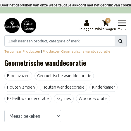
Interieurdecoraties van gerecyclede materialen
Door het gebruiken van onze website, ga je akkoord met het gebruik van cooki
Dit bericht verbergen
0
Meer over cookies »
Menu
Inloggen
Winkelwagen
Terug naar Producten
|
Producten
Geometrische wanddecoratie
Geometrische wanddecoratie
Bloemvazen
Geometrische wanddecoratie
Houten lampen
Houten wanddecoratie
Kinderkamer
PET-Vilt wanddecoratie
Skylines
Woondecoratie