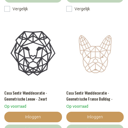
Vergelijk
Vergelijk
Casa Sentir Wanddecoratie -
Casa Sentir Wanddecoratie -
Geometrische Leeuw - Zwart
Geometrische Franse Bulldog -
Naturel
Op voorraad
Op voorraad
Inloggen
Inloggen