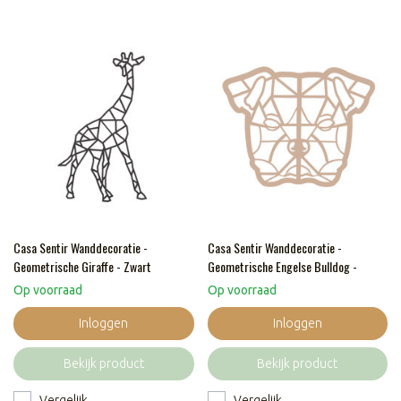
Casa Sentir Wanddecoratie -
Casa Sentir Wanddecoratie -
Geometrische Giraffe - Zwart
Geometrische Engelse Bulldog -
Naturel
Op voorraad
Op voorraad
Inloggen
Inloggen
Bekijk product
Bekijk product
Vergelijk
Vergelijk