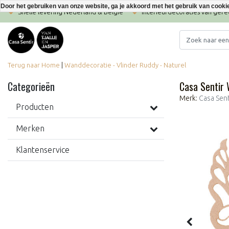
Door het gebruiken van onze website, ga je akkoord met het gebruik van cooki
Snelle levering Nederland & België
Interieurdecoraties van ger
Terug naar Home
|
Wanddecoratie - Vlinder Ruddy - Naturel
Categorieën
Casa Sentir 
Merk:
Casa Sent
Producten
Merken
Klantenservice