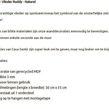
 Vlinder Ruddy - Naturel
rachtige vlinder op spiritueel niveau het symbool van de onsterfelijke ziel
ur!
k van lichte materialen zijn onze wanddecoraties eenvoudig te bevestige
binnen enkele seconde aan de muur.
es van Casa Sentir zijn super leuk om te geven, maar nog leuker om te krij
aties:
ratie van gerecycled MDF
dikte 3 mm
 voor binnen gebruik
afmetingen (lengte x breedte): 50 cm x 35 cm
bestaat uit 1 onderdeel
g op te hangen met montagetape