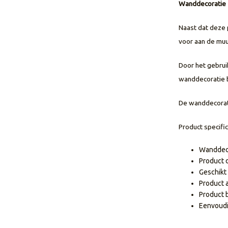
Wanddecoratie -
Naast dat deze p
voor aan de mu
Door het gebrui
wanddecoratie 
De wanddecorati
Product specific
Wanddeco
Product 
Geschikt
Product 
Product 
Eenvoudi