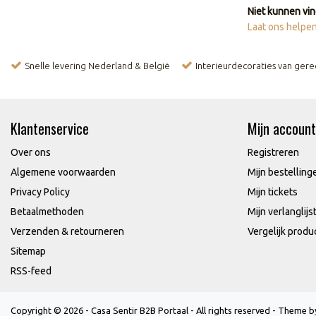
Niet kunnen vin
Laat ons helpen
Snelle levering Nederland & België
Interieurdecoraties van ger
Klantenservice
Mijn account
Over ons
Registreren
Algemene voorwaarden
Mijn bestelling
Privacy Policy
Mijn tickets
Betaalmethoden
Mijn verlanglijs
Verzenden & retourneren
Vergelijk produ
Sitemap
RSS-feed
Copyright © 2026 - Casa Sentir B2B Portaal - All rights reserved - Theme 