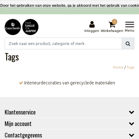
Interieurdecoraties van gerecyclede materialen
Door het gebruiken van onze website, ga je akkoord met het gebruik van cooki
Dit bericht verbergen
0
Meer over cookies »
Menu
Inloggen
Winkelwagen
Tags
Home
/
Tags
Interieurdecoraties van gerecyclede materialen
Klantenservice
Mijn account
Contactgegevens