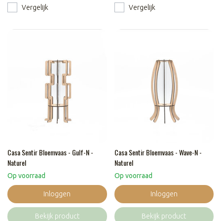
Vergelijk
Vergelijk
Casa Sentir Bloemvaas - Gulf-N -
Casa Sentir Bloemvaas - Wave-N -
Naturel
Naturel
Op voorraad
Op voorraad
Inloggen
Inloggen
Bekijk product
Bekijk product