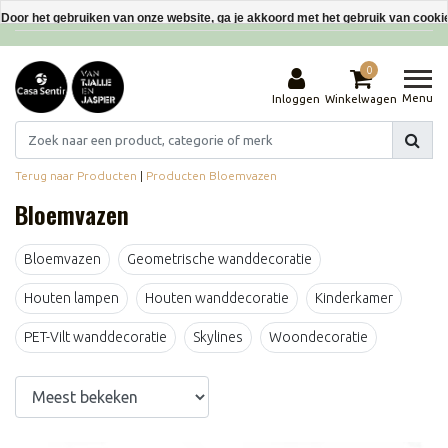
Interieurdecoraties van gerecyclede materialen
Door het gebruiken van onze website, ga je akkoord met het gebruik van cooki
Dit bericht verbergen
0
Meer over cookies »
Menu
Inloggen
Winkelwagen
Terug naar Producten
|
Producten
Bloemvazen
Bloemvazen
Bloemvazen
Geometrische wanddecoratie
Houten lampen
Houten wanddecoratie
Kinderkamer
PET-Vilt wanddecoratie
Skylines
Woondecoratie