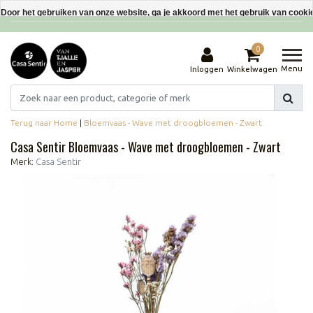
Interieurdecoraties van gerecyclede materialen
Door het gebruiken van onze website, ga je akkoord met het gebruik van cooki
Dit bericht verbergen
0
Meer over cookies »
Menu
Inloggen
Winkelwagen
Terug naar Home
|
Bloemvaas - Wave met droogbloemen - Zwart
Casa Sentir Bloemvaas - Wave met droogbloemen - Zwart
Merk:
Casa Sentir