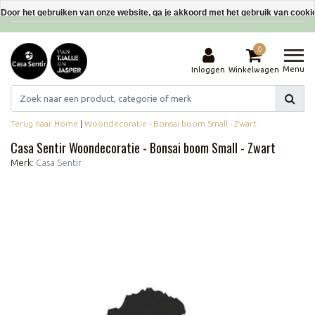
Interieurdecoraties van gerecyclede materialen
Door het gebruiken van onze website, ga je akkoord met het gebruik van cooki
Dit bericht verbergen
0
Meer over cookies »
Menu
Inloggen
Winkelwagen
Terug naar Home
|
Woondecoratie - Bonsai boom Small - Zwart
Casa Sentir Woondecoratie - Bonsai boom Small - Zwart
Merk:
Casa Sentir