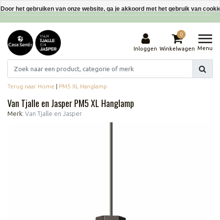
Interieurdecoraties van gerecyclede materialen
Door het gebruiken van onze website, ga je akkoord met het gebruik van cooki
Dit bericht verbergen
0
Meer over cookies »
Menu
Inloggen
Winkelwagen
Terug naar Home
|
PM5 XL Hanglamp
Van Tjalle en Jasper PM5 XL Hanglamp
Merk:
Van Tjalle en Jasper