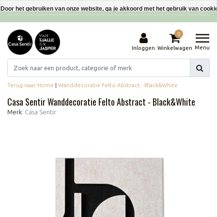
Interieurdecoraties van gerecyclede materialen
Door het gebruiken van onze website, ga je akkoord met het gebruik van cooki
Dit bericht verbergen
0
Meer over cookies »
Menu
Inloggen
Winkelwagen
Terug naar Home
|
Wanddecoratie Felto Abstract - Black&White
Casa Sentir Wanddecoratie Felto Abstract - Black&White
Merk:
Casa Sentir