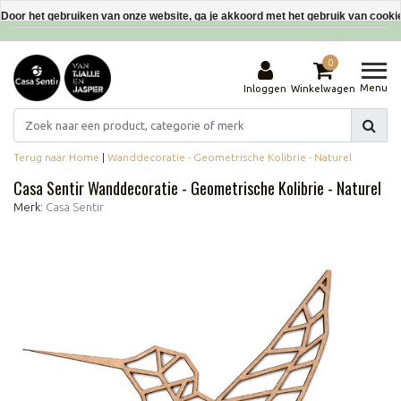
Interieurdecoraties van gerecyclede materialen
Door het gebruiken van onze website, ga je akkoord met het gebruik van cooki
Dit bericht verbergen
0
Meer over cookies »
Menu
Inloggen
Winkelwagen
Terug naar Home
|
Wanddecoratie - Geometrische Kolibrie - Naturel
Casa Sentir Wanddecoratie - Geometrische Kolibrie - Naturel
Merk:
Casa Sentir