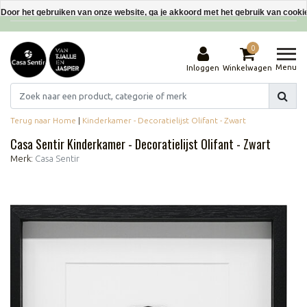
Interieurdecoraties van gerecyclede materialen
Door het gebruiken van onze website, ga je akkoord met het gebruik van cooki
Dit bericht verbergen
0
Meer over cookies »
Menu
Inloggen
Winkelwagen
Terug naar Home
|
Kinderkamer - Decoratielijst Olifant - Zwart
Casa Sentir Kinderkamer - Decoratielijst Olifant - Zwart
Merk:
Casa Sentir