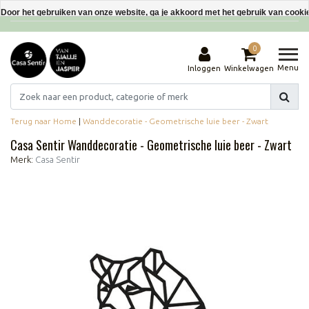
Interieurdecoraties van gerecyclede materialen
Door het gebruiken van onze website, ga je akkoord met het gebruik van cooki
Dit bericht verbergen
0
Meer over cookies »
Menu
Inloggen
Winkelwagen
Terug naar Home
|
Wanddecoratie - Geometrische luie beer - Zwart
Casa Sentir Wanddecoratie - Geometrische luie beer - Zwart
Merk:
Casa Sentir