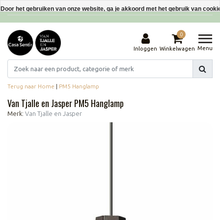
Interieurdecoraties van gerecyclede materialen
Door het gebruiken van onze website, ga je akkoord met het gebruik van cooki
Dit bericht verbergen
0
Meer over cookies »
Menu
Inloggen
Winkelwagen
Terug naar Home
|
PM5 Hanglamp
Van Tjalle en Jasper PM5 Hanglamp
Merk:
Van Tjalle en Jasper