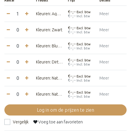
€--,--
Excl. btw
Kleuren: Aged Pink
Meer
€--,--
Incl. btw
€--,--
Excl. btw
Kleuren: Zwart
Meer
€--,--
Incl. btw
€--,--
Excl. btw
Kleuren: Blue / Pink
Meer
€--,--
Incl. btw
€--,--
Excl. btw
Kleuren: Dirty Mint
Meer
€--,--
Incl. btw
€--,--
Excl. btw
Kleuren: Naturel
Meer
€--,--
Incl. btw
€--,--
Excl. btw
Kleuren: Naturel / Blue
Meer
€--,--
Incl. btw
Log in om de prijzen te zien
Vergelijk
Voeg toe aan favorieten