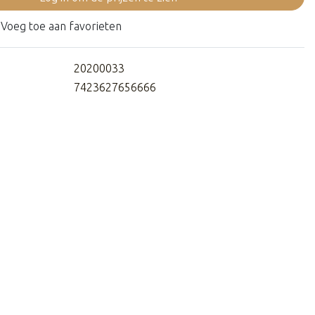
Voeg toe aan favorieten
20200033
7423627656666