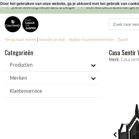
Door het gebruiken van onze website, ga je akkoord met het gebruik van cooki
Snelle levering Nederland & België
Interieurdecoraties van ger
Terug naar Home
|
Wandecoratie - Skyline Haarlemmermeer - Zwart
Categorieën
Casa Sentir
Merk:
Casa Sent
Producten
Merken
Klantenservice