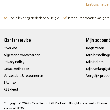
Laat ons helpen
Snelle levering Nederland & België
Interieurdecoraties van ger
Klantenservice
Mijn account
Over ons
Registreren
Algemene voorwaarden
Mijn bestelling
Privacy Policy
Mijn tickets
Betaalmethoden
Mijn verlanglijs
Verzenden & retourneren
Vergelijk produ
Sitemap
RSS-feed
Copyright © 2026 - Casa Sentir B2B Portaal - All rights reserved - Theme 
exclusief BTW