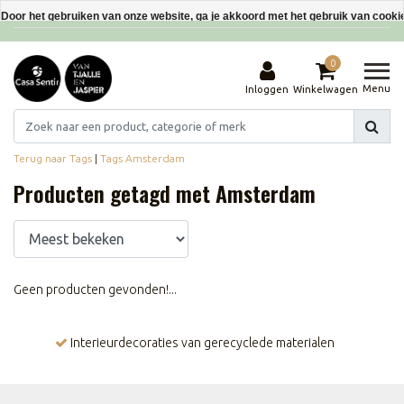
Interieurdecoraties van gerecyclede materialen
Door het gebruiken van onze website, ga je akkoord met het gebruik van cooki
Dit bericht verbergen
0
Meer over cookies »
Menu
Inloggen
Winkelwagen
Terug naar Tags
|
Tags
Amsterdam
Producten getagd met Amsterdam
Geen producten gevonden!...
Interieurdecoraties van gerecyclede materialen