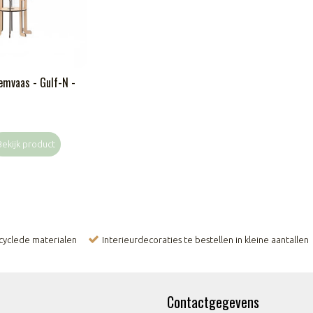
emvaas - Gulf-N -
Bekijk product
ecyclede materialen
Interieurdecoraties te bestellen in kleine aantallen
Contactgegevens