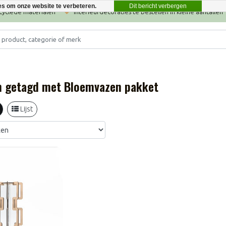
Dit bericht verbergen
es om onze website te verbeteren.
ecyclede materialen
Interieurdecoraties te bestellen in kleine aantallen
n getagd met Bloemvazen pakket
Lijst