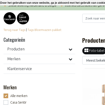
Door het gebruiken van onze website, ga je akkoord met het gebruik van cooki
Snelle levering Nederland & België
Interieurdecoraties van ger
Terug naar Tags
|
Tags
Bloemvazen pakket
Producte
Categorieën
Producten
Foto-tabel
Merken
Klantenservice
Merken
Alle merken
Casa Sentir