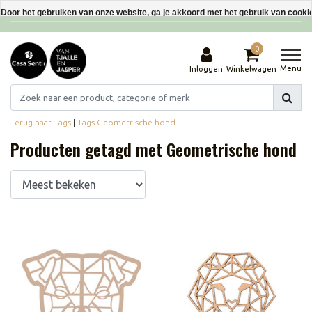
Interieurdecoraties van gerecyclede materialen
Door het gebruiken van onze website, ga je akkoord met het gebruik van cooki
Dit bericht verbergen
0
Meer over cookies »
Menu
Inloggen
Winkelwagen
Terug naar Tags
|
Tags
Geometrische hond
Producten getagd met Geometrische hond