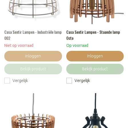
Casa Sentir Lampen - Industriële lamp
Casa Sentir Lampen - Staande lamp
002
Octo
Niet op voorraad
Op voorraad
Inloggen
Inloggen
Bekijk product
Bekijk product
Vergelijk
Vergelijk