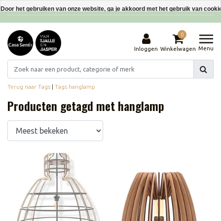
Interieurdecoraties van gerecyclede materialen
Door het gebruiken van onze website, ga je akkoord met het gebruik van cooki
Dit bericht verbergen
0
Meer over cookies »
Menu
Inloggen
Winkelwagen
Terug naar Tags
|
Tags
hanglamp
Producten getagd met hanglamp