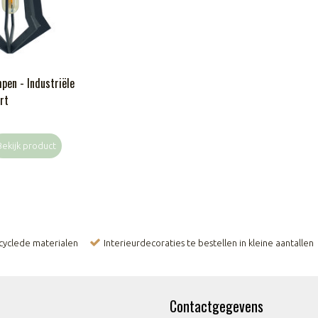
pen - Industriële
rt
Bekijk product
ecyclede materialen
Interieurdecoraties te bestellen in kleine aantallen
Contactgegevens