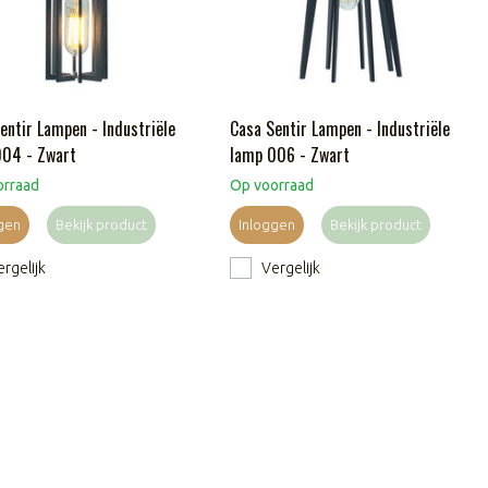
entir Lampen - Industriële
Casa Sentir Lampen - Industriële
004 - Zwart
lamp 006 - Zwart
orraad
Op voorraad
gen
Bekijk product
Inloggen
Bekijk product
rgelijk
Vergelijk