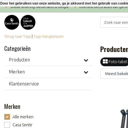
Door het gebruiken van onze website, ga je akkoord met het gebruik van cooki
Snelle levering Nederland & België
Interieurdecoraties van ger
Terug naar Tags
|
Tags
Hanglampen
Producte
Categorieën
Producten
Foto-tabel
Merken
Klantenservice
Merken
Alle merken
Casa Sentir