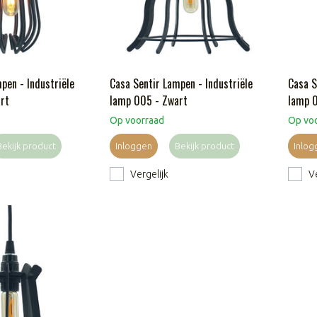
pen - Industriële
Casa Sentir Lampen - Industriële
Casa S
rt
lamp 005 - Zwart
lamp 
Op voorraad
Op vo
Bekijk product
Inloggen
Bekijk product
Inlog
Vergelijk
Ve