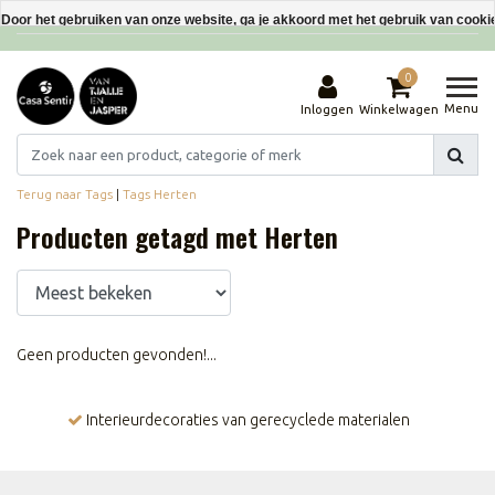
Interieurdecoraties van gerecyclede materialen
Door het gebruiken van onze website, ga je akkoord met het gebruik van cooki
Dit bericht verbergen
0
Meer over cookies »
Menu
Inloggen
Winkelwagen
Terug naar Tags
|
Tags
Herten
Producten getagd met Herten
Geen producten gevonden!...
Interieurdecoraties van gerecyclede materialen