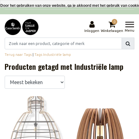
Interieurdecoraties van gerecyclede materialen
Door het gebruiken van onze website, ga je akkoord met het gebruik van cooki
Dit bericht verbergen
0
Meer over cookies »
Menu
Inloggen
Winkelwagen
Terug naar Tags
|
Tags
Industriële lamp
Producten getagd met Industriële lamp