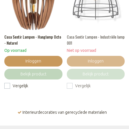
Casa Sentir Lampen - Hanglamp Octo
Casa Sentir Lampen - Industriële lamp
- Naturel
001
Op voorraad
Niet op voorraad
Inloggen
Inloggen
Bekijk product
Bekijk product
Vergelijk
Vergelijk
Interieurdecoraties van gerecyclede materialen