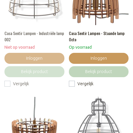
Casa Sentir Lampen - Industriële lamp
Casa Sentir Lampen - Staande lamp
002
Octo
Niet op voorraad
Op voorraad
Inloggen
Inloggen
Bekijk product
Bekijk product
Vergelijk
Vergelijk