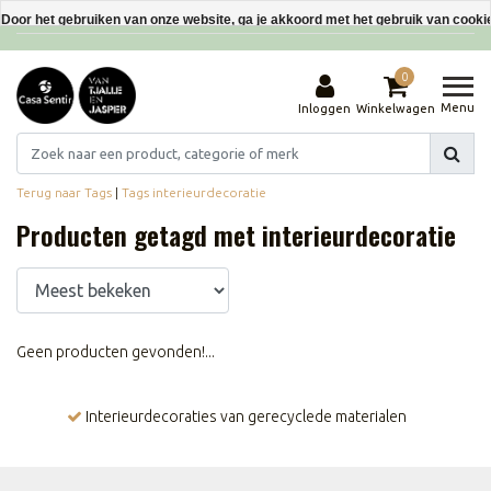
Interieurdecoraties van gerecyclede materialen
Door het gebruiken van onze website, ga je akkoord met het gebruik van cooki
Dit bericht verbergen
0
Meer over cookies »
Menu
Inloggen
Winkelwagen
Terug naar Tags
|
Tags
interieurdecoratie
Producten getagd met interieurdecoratie
Geen producten gevonden!...
Interieurdecoraties van gerecyclede materialen