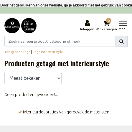
Interieurdecoraties van gerecyclede materialen
Door het gebruiken van onze website, ga je akkoord met het gebruik van cooki
Dit bericht verbergen
0
Meer over cookies »
Menu
Inloggen
Winkelwagen
Terug naar Tags
|
Tags
interieurstyle
Producten getagd met interieurstyle
Geen producten gevonden!...
Interieurdecoraties van gerecyclede materialen