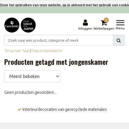
Interieurdecoraties van gerecyclede materialen
Door het gebruiken van onze website, ga je akkoord met het gebruik van cooki
Dit bericht verbergen
0
Meer over cookies »
Menu
Inloggen
Winkelwagen
Terug naar Tags
|
Tags
jongenskamer
Producten getagd met jongenskamer
Geen producten gevonden!...
Interieurdecoraties van gerecyclede materialen