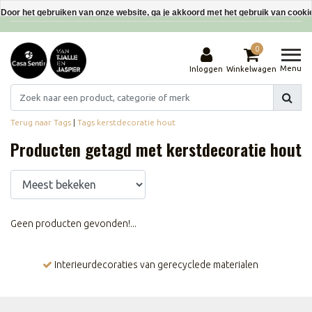
Interieurdecoraties van gerecyclede materialen
Door het gebruiken van onze website, ga je akkoord met het gebruik van cooki
Dit bericht verbergen
0
Meer over cookies »
Menu
Inloggen
Winkelwagen
Terug naar Tags
|
Tags
kerstdecoratie hout
Producten getagd met kerstdecoratie hout
Geen producten gevonden!...
Interieurdecoraties van gerecyclede materialen