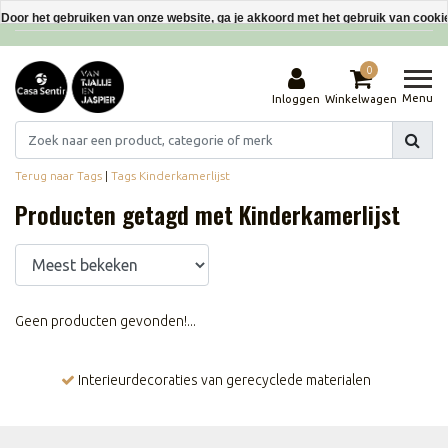
Interieurdecoraties van gerecyclede materialen
Door het gebruiken van onze website, ga je akkoord met het gebruik van cooki
Dit bericht verbergen
0
Meer over cookies »
Menu
Inloggen
Winkelwagen
Terug naar Tags
|
Tags
Kinderkamerlijst
Producten getagd met Kinderkamerlijst
Geen producten gevonden!...
Interieurdecoraties van gerecyclede materialen