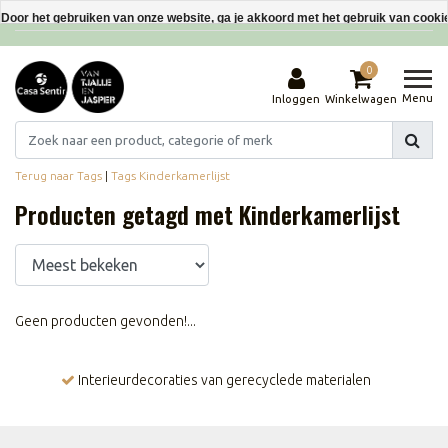
Interieurdecoraties van gerecyclede materialen
Door het gebruiken van onze website, ga je akkoord met het gebruik van cooki
Dit bericht verbergen
0
Meer over cookies »
Menu
Inloggen
Winkelwagen
Terug naar Tags
|
Tags
Kinderkamerlijst
Producten getagd met Kinderkamerlijst
Geen producten gevonden!...
Interieurdecoraties van gerecyclede materialen