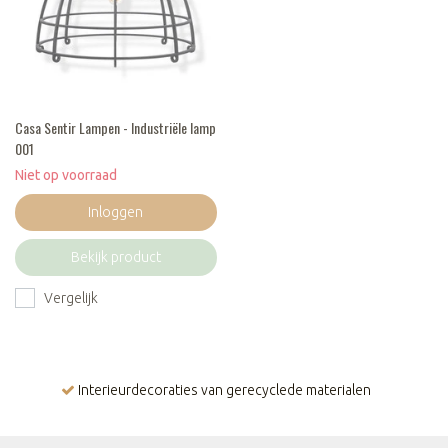
Casa Sentir Lampen - Industriële lamp
001
Niet op voorraad
Inloggen
Bekijk product
Vergelijk
Interieurdecoraties van gerecyclede materialen