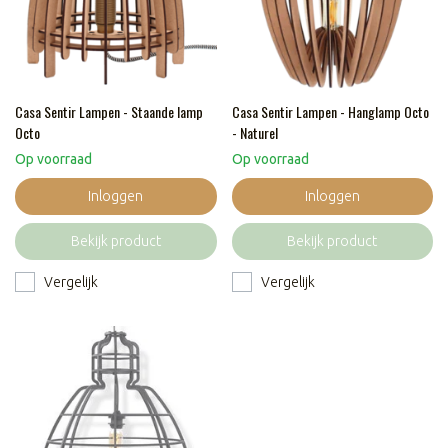
Casa Sentir Lampen - Staande lamp
Casa Sentir Lampen - Hanglamp Octo
Octo
- Naturel
Op voorraad
Op voorraad
Inloggen
Inloggen
Bekijk product
Bekijk product
Vergelijk
Vergelijk