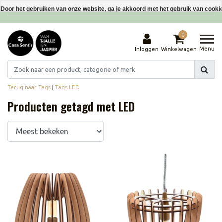
Interieurdecoraties van gerecyclede materialen
Door het gebruiken van onze website, ga je akkoord met het gebruik van cooki
Dit bericht verbergen
0
Meer over cookies »
Menu
Inloggen
Winkelwagen
Terug naar Tags
|
Tags
LED
Producten getagd met LED