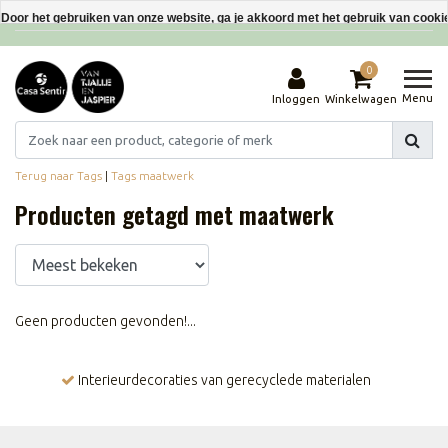
Interieurdecoraties van gerecyclede materialen
Door het gebruiken van onze website, ga je akkoord met het gebruik van cooki
Dit bericht verbergen
0
Meer over cookies »
Menu
Inloggen
Winkelwagen
Terug naar Tags
|
Tags
maatwerk
Producten getagd met maatwerk
Geen producten gevonden!...
Interieurdecoraties van gerecyclede materialen