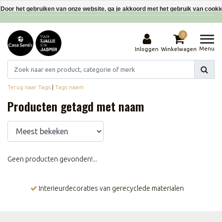
Interieurdecoraties van gerecyclede materialen
Door het gebruiken van onze website, ga je akkoord met het gebruik van cooki
Dit bericht verbergen
0
Meer over cookies »
Menu
Inloggen
Winkelwagen
Terug naar Tags
|
Tags
naam
Producten getagd met naam
Geen producten gevonden!...
Interieurdecoraties van gerecyclede materialen