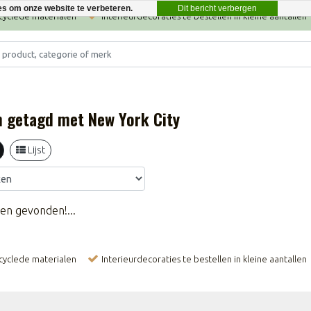
Dit bericht verbergen
es om onze website te verbeteren.
ecyclede materialen
Interieurdecoraties te bestellen in kleine aantallen
 getagd met New York City
Lijst
en gevonden!...
ecyclede materialen
Interieurdecoraties te bestellen in kleine aantallen