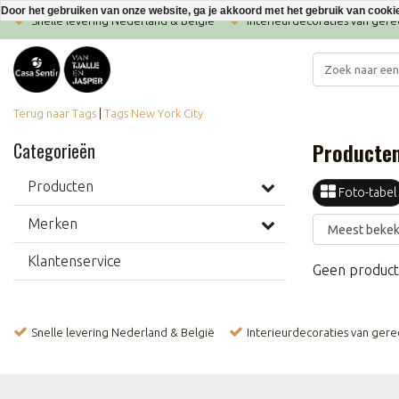
Door het gebruiken van onze website, ga je akkoord met het gebruik van cooki
Snelle levering Nederland & België
Interieurdecoraties van ger
Terug naar Tags
|
Tags
New York City
Producten
Categorieën
Producten
Foto-tabel
Merken
Klantenservice
Geen product
Snelle levering Nederland & België
Interieurdecoraties van ger