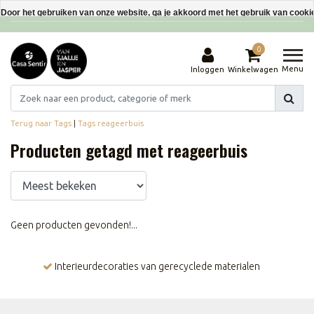
Interieurdecoraties van gerecyclede materialen
Door het gebruiken van onze website, ga je akkoord met het gebruik van cooki
Dit bericht verbergen
0
Meer over cookies »
Menu
Inloggen
Winkelwagen
Terug naar Tags
|
Tags
reageerbuis
Producten getagd met reageerbuis
Geen producten gevonden!...
Interieurdecoraties van gerecyclede materialen