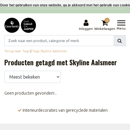
Interieurdecoraties van gerecyclede materialen
Door het gebruiken van onze website, ga je akkoord met het gebruik van cooki
Dit bericht verbergen
0
Meer over cookies »
Menu
Inloggen
Winkelwagen
Terug naar Tags
|
Tags
Skyline Aalsmeer
Producten getagd met Skyline Aalsmeer
Geen producten gevonden!...
Interieurdecoraties van gerecyclede materialen