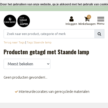
Interieurdecoraties van gerecyclede materialen
Door het gebruiken van onze website, ga je akkoord met het gebruik van cooki
Dit bericht verbergen
0
Meer over cookies »
Menu
Inloggen
Winkelwagen
Terug naar Tags
|
Tags
Staande lamp
Producten getagd met Staande lamp
Geen producten gevonden!...
Interieurdecoraties van gerecyclede materialen