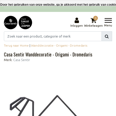
Interieurdecoraties van gerecyclede materialen
Door het gebruiken van onze website, ga je akkoord met het gebruik van cooki
Dit bericht verbergen
0
Meer over cookies »
Menu
Inloggen
Winkelwagen
Terug naar Home
|
Wanddecoratie - Origami - Dromedaris
Casa Sentir Wanddecoratie - Origami - Dromedaris
Merk:
Casa Sentir