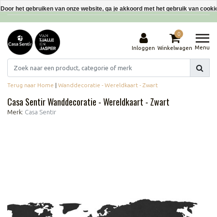
Interieurdecoraties van gerecyclede materialen
Door het gebruiken van onze website, ga je akkoord met het gebruik van cooki
Dit bericht verbergen
0
Meer over cookies »
Menu
Inloggen
Winkelwagen
Terug naar Home
|
Wanddecoratie - Wereldkaart - Zwart
Casa Sentir Wanddecoratie - Wereldkaart - Zwart
Merk:
Casa Sentir