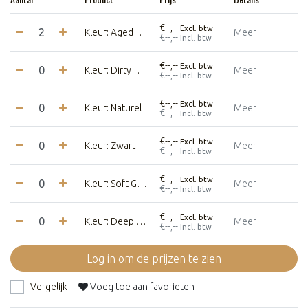
€--,--
Excl. btw
Kleur: Aged Pink
Meer
€--,--
Incl. btw
€--,--
Excl. btw
Kleur: Dirty Mint
Meer
€--,--
Incl. btw
€--,--
Excl. btw
Kleur: Naturel
Meer
€--,--
Incl. btw
€--,--
Excl. btw
Kleur: Zwart
Meer
€--,--
Incl. btw
€--,--
Excl. btw
Kleur: Soft Grey
Meer
€--,--
Incl. btw
€--,--
Excl. btw
Kleur: Deep Blue
Meer
€--,--
Incl. btw
Log in om de prijzen te zien
Vergelijk
Voeg toe aan favorieten