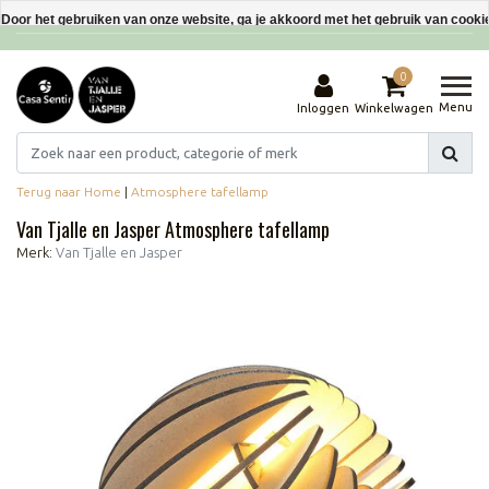
Interieurdecoraties van gerecyclede materialen
Door het gebruiken van onze website, ga je akkoord met het gebruik van cooki
Dit bericht verbergen
0
Meer over cookies »
Menu
Inloggen
Winkelwagen
Terug naar Home
|
Atmosphere tafellamp
Van Tjalle en Jasper Atmosphere tafellamp
Merk:
Van Tjalle en Jasper