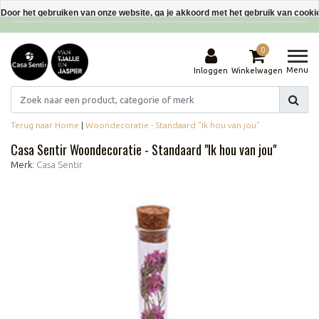
Interieurdecoraties van gerecyclede materialen
Door het gebruiken van onze website, ga je akkoord met het gebruik van cooki
Dit bericht verbergen
0
Meer over cookies »
Menu
Inloggen
Winkelwagen
Terug naar Home
|
Woondecoratie - Standaard "Ik hou van jou"
Casa Sentir Woondecoratie - Standaard "Ik hou van jou"
Merk:
Casa Sentir