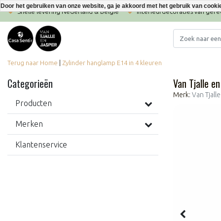
Door het gebruiken van onze website, ga je akkoord met het gebruik van cooki
Snelle levering Nederland & België
Interieurdecoraties van ger
Terug naar Home
|
Zylinder hanglamp E14 in 4 kleuren
Categorieën
Van Tjalle e
Merk:
Van Tjall
Producten
Merken
Klantenservice