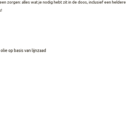
n zorgen: alles wat je nodig hebt zit in de doos, inclusief een heldere
s!
lie op basis van lijnzaad