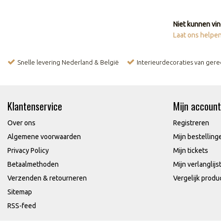
Niet kunnen vin
Laat ons helpen
Snelle levering Nederland & België
Interieurdecoraties van ger
Klantenservice
Mijn account
Over ons
Registreren
Algemene voorwaarden
Mijn bestelling
Privacy Policy
Mijn tickets
Betaalmethoden
Mijn verlanglijs
Verzenden & retourneren
Vergelijk produ
Sitemap
RSS-feed