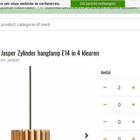
Dit bericht verbergen
es om onze website te verbeteren.
ecyclede materialen
Interieurdecoraties te bestellen in kleine aantallen
n Jasper Zylinder hanglamp E14 in 4 kleuren
e en Jasper
Aantal