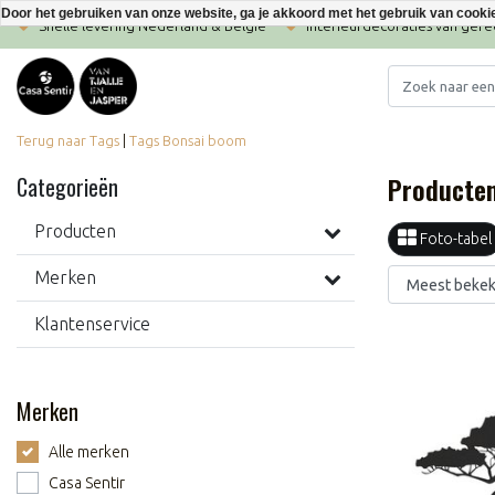
Door het gebruiken van onze website, ga je akkoord met het gebruik van cooki
Snelle levering Nederland & België
Interieurdecoraties van ger
Terug naar Tags
|
Tags
Bonsai boom
Producte
Categorieën
Producten
Foto-tabel
Merken
Klantenservice
Merken
Alle merken
Casa Sentir