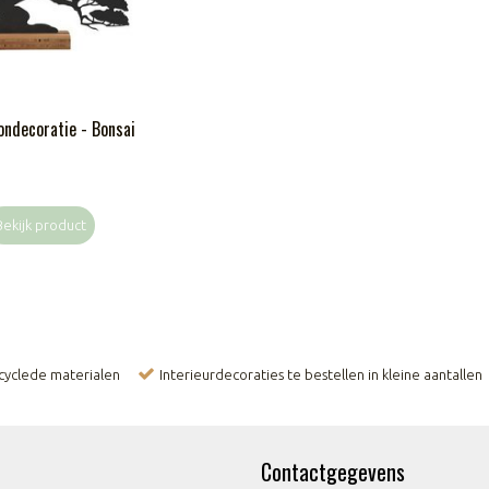
ondecoratie - Bonsai
Bekijk product
ecyclede materialen
Interieurdecoraties te bestellen in kleine aantallen
Contactgegevens