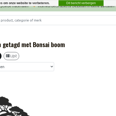
Dit bericht verbergen
es om onze website te verbeteren.
ecyclede materialen
Interieurdecoraties te bestellen in kleine aantallen
n getagd met Bonsai boom
Lijst