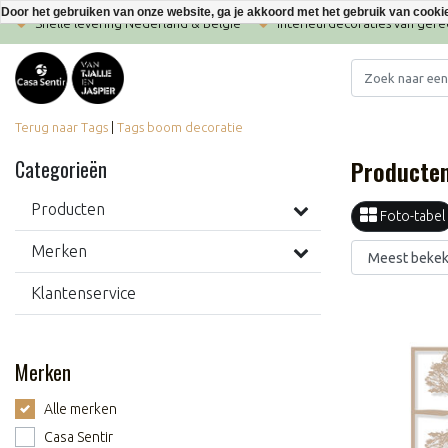
Door het gebruiken van onze website, ga je akkoord met het gebruik van cooki
Snelle levering Nederland & België
Interieurdecoraties van ger
Terug naar Tags
|
Tags
boom decoratie
Producten
Categorieën
Producten
Foto-tabel
Merken
Klantenservice
Merken
Alle merken
Casa Sentir