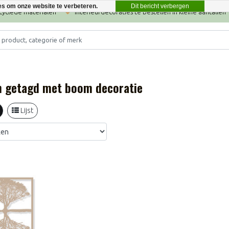
Dit bericht verbergen
es om onze website te verbeteren.
ecyclede materialen
Interieurdecoraties te bestellen in kleine aantallen
 getagd met boom decoratie
Lijst