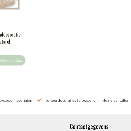
nddecoratie-
aturel
Bekijk product
ecyclede materialen
Interieurdecoraties te bestellen in kleine aantallen
Contactgegevens