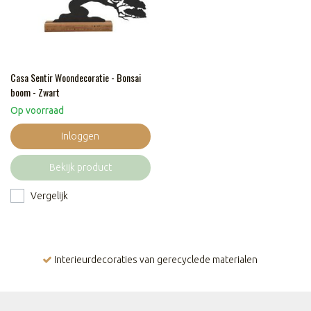
Casa Sentir Woondecoratie - Bonsai
boom - Zwart
Op voorraad
Inloggen
Bekijk product
Vergelijk
Interieurdecoraties van gerecyclede materialen