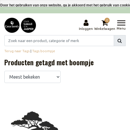
Interieurdecoraties van gerecyclede materialen
Door het gebruiken van onze website, ga je akkoord met het gebruik van cooki
Dit bericht verbergen
0
Meer over cookies »
Menu
Inloggen
Winkelwagen
Terug naar Tags
|
Tags
boompje
Producten getagd met boompje