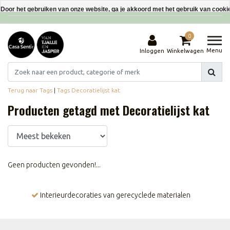
Interieurdecoraties van gerecyclede materialen
Door het gebruiken van onze website, ga je akkoord met het gebruik van cooki
Dit bericht verbergen
0
Meer over cookies »
Menu
Inloggen
Winkelwagen
Terug naar Tags
|
Tags
Decoratielijst kat
Producten getagd met Decoratielijst kat
Geen producten gevonden!...
Interieurdecoraties van gerecyclede materialen