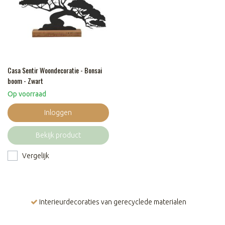
Casa Sentir Woondecoratie - Bonsai
boom - Zwart
Op voorraad
Inloggen
Bekijk product
Vergelijk
Interieurdecoraties van gerecyclede materialen