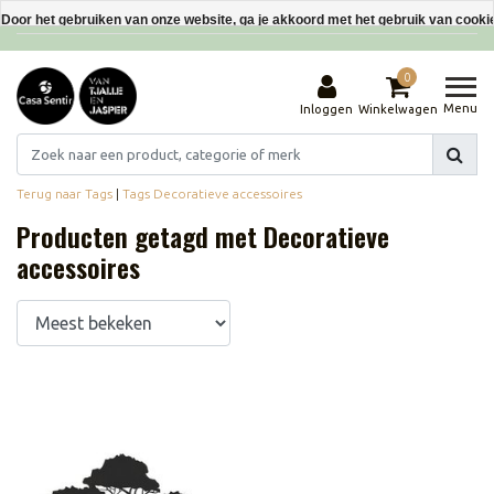
Interieurdecoraties van gerecyclede materialen
Door het gebruiken van onze website, ga je akkoord met het gebruik van cooki
Dit bericht verbergen
0
Meer over cookies »
Menu
Inloggen
Winkelwagen
Terug naar Tags
|
Tags
Decoratieve accessoires
Producten getagd met Decoratieve
accessoires