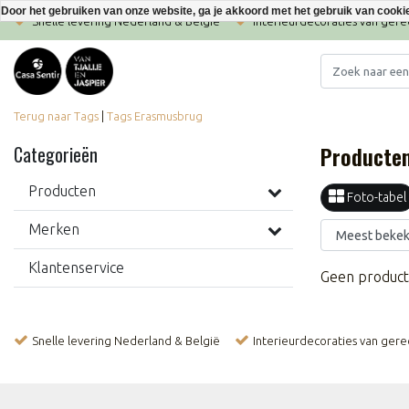
Door het gebruiken van onze website, ga je akkoord met het gebruik van cooki
Snelle levering Nederland & België
Interieurdecoraties van ger
Terug naar Tags
|
Tags
Erasmusbrug
Producte
Categorieën
Producten
Foto-tabel
Merken
Klantenservice
Geen product
Snelle levering Nederland & België
Interieurdecoraties van ger