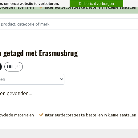
Dit bericht verbergen
es om onze website te verbeteren.
ecyclede materialen
Interieurdecoraties te bestellen in kleine aantallen
n getagd met Erasmusbrug
Lijst
en gevonden!...
ecyclede materialen
Interieurdecoraties te bestellen in kleine aantallen