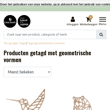
Interieurdecoraties van gerecyclede materialen
Door het gebruiken van onze website, ga je akkoord met het gebruik van cooki
Dit bericht verbergen
0
Meer over cookies »
Menu
Inloggen
Winkelwagen
Terug naar Tags
|
Tags
geometrische vormen
Producten getagd met geometrische
vormen