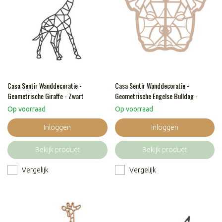
Casa Sentir Wanddecoratie -
Casa Sentir Wanddecoratie -
Geometrische Giraffe - Zwart
Geometrische Engelse Bulldog -
Naturel
Op voorraad
Op voorraad
Inloggen
Inloggen
Bekijk product
Bekijk product
Vergelijk
Vergelijk