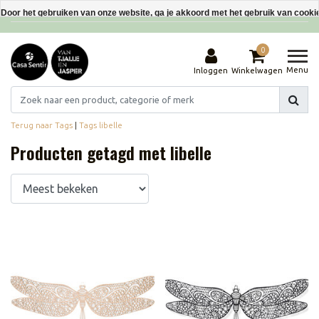
Interieurdecoraties van gerecyclede materialen
Door het gebruiken van onze website, ga je akkoord met het gebruik van cooki
Dit bericht verbergen
0
Meer over cookies »
Menu
Inloggen
Winkelwagen
Terug naar Tags
|
Tags
libelle
Producten getagd met libelle