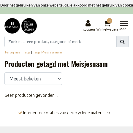
Interieurdecoraties van gerecyclede materialen
Door het gebruiken van onze website, ga je akkoord met het gebruik van cooki
Dit bericht verbergen
0
Meer over cookies »
Menu
Inloggen
Winkelwagen
Terug naar Tags
|
Tags
Meisjesnaam
Producten getagd met Meisjesnaam
Geen producten gevonden!...
Interieurdecoraties van gerecyclede materialen