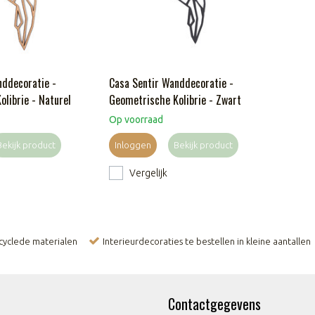
nddecoratie -
Casa Sentir Wanddecoratie -
librie - Naturel
Geometrische Kolibrie - Zwart
Op voorraad
Bekijk product
Inloggen
Bekijk product
Vergelijk
ecyclede materialen
Interieurdecoraties te bestellen in kleine aantallen
Contactgegevens