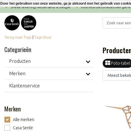
Door het gebruiken van onze website, ga je akkoord met het gebruik van cooki
Snelle levering Nederland & België
Interieurdecoraties van ger
Terug naar Tags
|
Tags
muur
Producte
Categorieën
Producten
Foto-tabel
Merken
Klantenservice
Merken
Alle merken
Casa Sentir