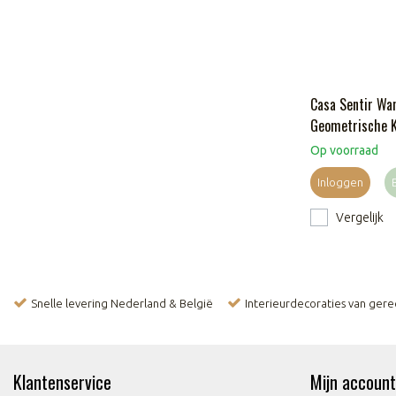
Casa Sentir Wa
Geometrische Ko
Op voorraad
Inloggen
Vergelijk
Snelle levering Nederland & België
Interieurdecoraties van ger
Klantenservice
Mijn account